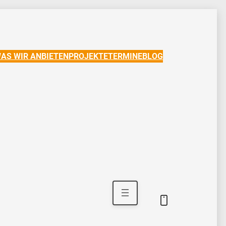
AS WIR ANBIETEN
PROJEKTE
TERMINE
BLOG