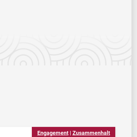
Engagement
 | 
Zusammenhalt